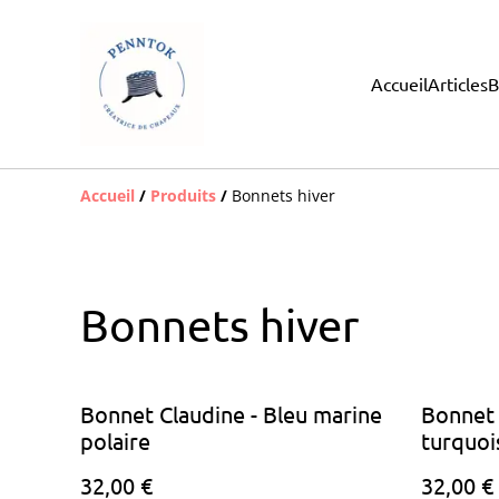
Accueil
Articles
B
Accueil
/
Produits
/
Bonnets hiver
Bonnets hiver
Bonnet Claudine - Bleu marine
Bonnet 
polaire
turquoi
32,00 €
32,00 €