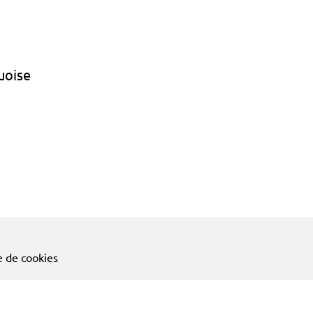
uoise
e de cookies