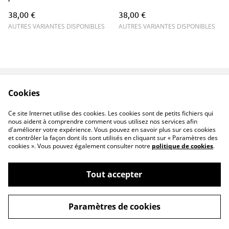
38,00 €
38,00 €
AUTRES VARIANTES DISPONIBLES
AUTRES VARIANTES DISPONIBLES
Cookies
Contactez-nous
Conditions
Politique de
Politique de cookies
Ce site Internet utilise des cookies. Les cookies sont de petits fichiers qui
confidentialité
nous aident à comprendre comment vous utilisez nos services afin
d'améliorer votre expérience. Vous pouvez en savoir plus sur ces cookies
et contrôler la façon dont ils sont utilisés en cliquant sur « Paramètres des
cookies ». Vous pouvez également consulter notre
politique de cookies
.
Tout accepter
©
2026
PENNTOK
Paramètres de cookies
powered by