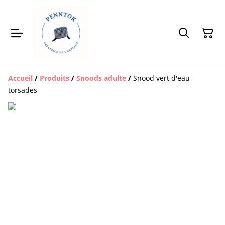
Accueil
/
Produits
/
Snoods adulte
/
Snood vert d'eau
torsades