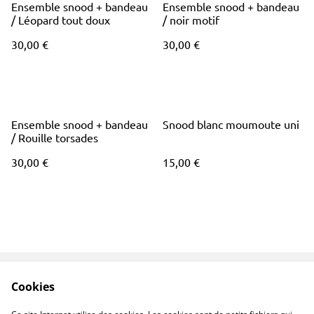
Ensemble snood + bandeau
Ensemble snood + bandeau
/ Léopard tout doux
/ noir motif
30,00 €
30,00 €
Ensemble snood + bandeau
Snood blanc moumoute uni
/ Rouille torsades
30,00 €
15,00 €
Cookies
Contactez-nous
Conditions
Politique de
Politique de cookies