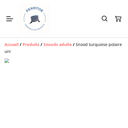
Accueil
/
Produits
/
Snoods adulte
/
Snood turquoise polaire
uni