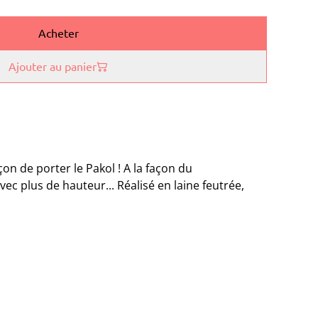
Acheter
Ajouter au panier
çon de porter le Pakol ! A la façon du
plus de hauteur... Réalisé en laine feutrée,