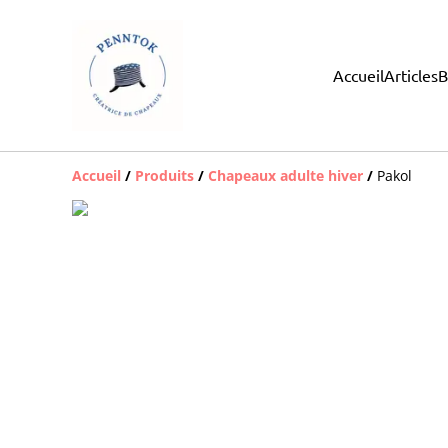
Accueil
Articles
B
Accueil
/
Produits
/
Chapeaux adulte hiver
/
Pakol