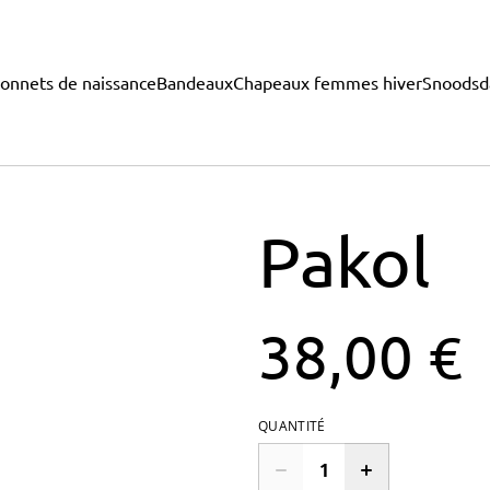
onnets de naissance
Bandeaux
Chapeaux femmes hiver
Snoods
d
Pakol
38,00 €
QUANTITÉ