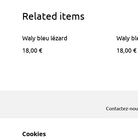
Related items
Waly bleu lézard
Waly bl
18,00 €
18,00 €
Contactez-nou
Cookies