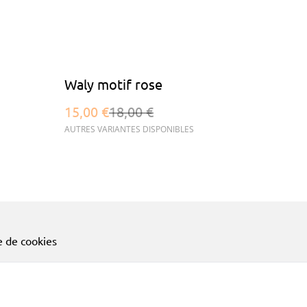
%
Waly motif rose
15,00 €
18,00 €
AUTRES VARIANTES DISPONIBLES
e de cookies