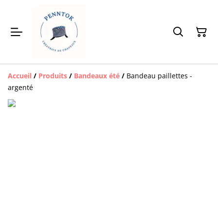
Accueil
/
Produits
/
Bandeaux été
/
Bandeau paillettes -
argenté