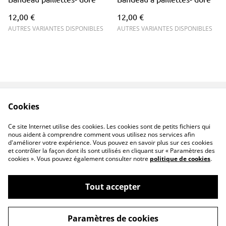
12,00 €
12,00 €
AUTRES VARIANTES DISPONIBLES
AUTRES VARIANTES DISPONIBLES
Cookies
Contactez-nous
Conditions
Politique de
Politique de cookies
Ce site Internet utilise des cookies. Les cookies sont de petits fichiers qui
confidentialité
nous aident à comprendre comment vous utilisez nos services afin
d'améliorer votre expérience. Vous pouvez en savoir plus sur ces cookies
et contrôler la façon dont ils sont utilisés en cliquant sur « Paramètres des
cookies ». Vous pouvez également consulter notre
politique de cookies
.
Tout accepter
©
2026
PENNTOK
Paramètres de cookies
powered by