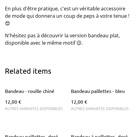
En plus d'être pratique, c'est un véritable accessoire
de mode qui donnera un coup de peps à votre tenue !
😍
N'hésitez pas à découvrir la version bandeau plat,
disponible avec le même motif 😉.
Related items
Bandeau - rouille chiné
Bandeau paillettes - bleu
12,00 €
12,00 €
AUTRES VARIANTES DISPONIBLES
AUTRES VARIANTES DISPONIBLES
Bandeau paillettes- doré
Bandeau à paillettes- doré